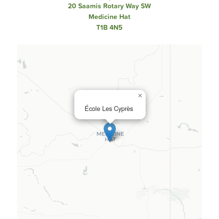
20 Saamis Rotary Way SW
Medicine Hat
T1B 4N5
×
École Les Cyprès