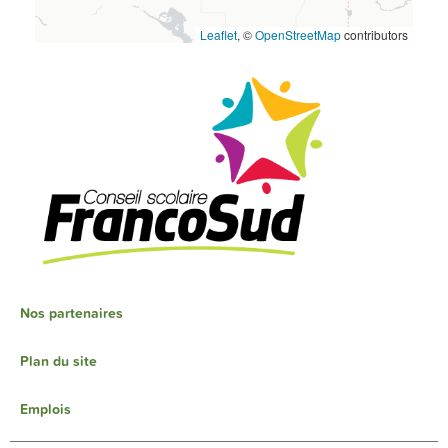
Leaflet
, ©
OpenStreetMap
contributors
Nos partenaires
Plan du site
Emplois