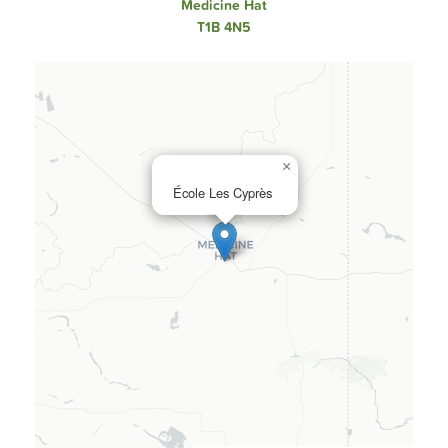
Medicine Hat
T1B 4N5
×
École Les Cyprès