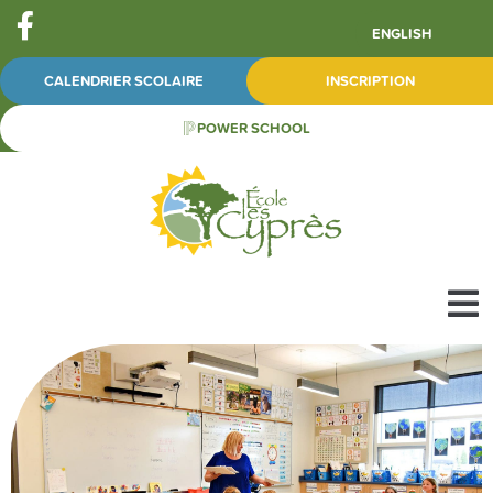
ENGLISH
CALENDRIER SCOLAIRE
INSCRIPTION
POWER SCHOOL