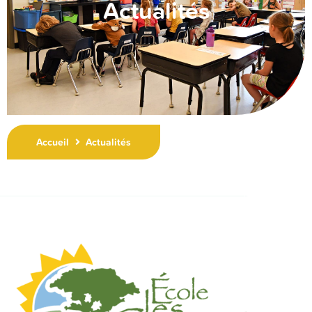
Actualités
Accueil
Actualités