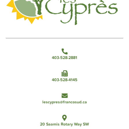
403-528-2881
403-528-4145
lescypres@francosud.ca
20 Saamis Rotary Way SW